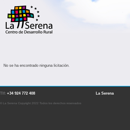
No se ha encontrado ninguna licitación.
Tlf:
+34 924 772 408
La Serena
© La Serena Copyright 2022 Todos los derechos reservados