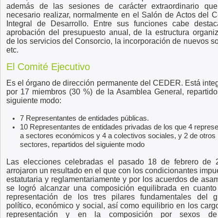
además de las sesiones de carácter extraordinario qu
necesario realizar, normalmente en el Salón de Actos del C
Integral de Desarrollo. Entre sus funciones cabe destac
aprobación del presupuesto anual, de la estructura organiz
de los servicios del Consorcio, la incorporación de nuevos so
etc.
El Comité Ejecutivo
Es el órgano de dirección permanente del CEDER. Está inte
por 17 miembros (30 %) de la Asamblea General, repartido
siguiente modo:
7 Representantes de entidades públicas.
10 Representantes de entidades privadas de los que 4 repres
a sectores económicos y 4 a colectivos sociales, y 2 de otros
sectores, repartidos del siguiente modo
Las elecciones celebradas el pasado 18 de febrero de 
arrojaron un resultado en el que con los condicionantes impu
estatutaria y reglamentariamente y por los acuerdos de asa
se logró alcanzar una composición equilibrada en cuanto
representación de los tres pilares fundamentales del g
político, económico y social, así como equilibrio en los carg
representación y en la composición por sexos de