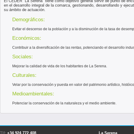
El CEDER "La Serena" tiene como objetivo general servir de punto de enc
en el desarrollo integral de la comarca, gestionando, desarrollando y eje
su ámbito de actuación.
Demográficos:
Evitar el descenso de la población y a la disminución de la tasa de desemp
Económicos:
Contribuir a la diversificación de las rentas, potenciando el desarrollo indus
Sociales:
Mejorar la calidad de vida de los habitantes de La Serena.
Culturales:
Velar por la conservación y puesta en valor del patrimonio artístico, históico 
Medioambientales:
Potenciar la conservación de la naturaleza y el medio ambiente.
Tlf:
+34 924 772 408
La Serena