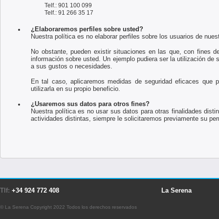
Telf.: 901 100 099
Telf.: 91 266 35 17
¿Elaboraremos perfiles sobre usted?
Nuestra política es no elaborar perfiles sobre los usuarios de nues
No obstante, pueden existir situaciones en las que, con fines de
información sobre usted. Un ejemplo pudiera ser la utilización de 
a sus gustos o necesidades.
En tal caso, aplicaremos medidas de seguridad eficaces que 
utilizarla en su propio beneficio.
¿Usaremos sus datos para otros fines?
Nuestra política es no usar sus datos para otras finalidades dist
actividades distintas, siempre le solicitaremos previamente su per
Tlf:
+34 924 772 408
La Serena
© La Serena Copyright 2022 Todos los derechos reservados