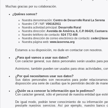
Muchas gracias por su colaboración.
¿Quiénes somos?
Nuestra denominación:
Centro de Desarrollo Rural La Serena
Nuestro CIF / NIF:
V06162911
Nuestra actividad principal:
Desarrollo Rural
Nuestra dirección:
Avenida de América, 6, C.P. 06420, Castuera
Nuestro teléfono de contacto:
924 772 408
Nuestra dirección de correo electrónico de contacto:
ceder@lase
Nuestra página web:
www.laserena.org
Estamos a su disposición, no dude en contactar con nosotros.
¿Para qué vamos a usar sus datos?
Con carácter general, sus datos personales serán usados para pode
Asimismo, también pueden ser usados para otras actividades, com
¿Por qué necesitamos usar sus datos?
Sus datos personales son necesarios para poder relacionarnos
disposición una serie de casillas que le permitirán decidir de mane
¿Quién va a conocer la información que le pedimos?
Con carácter general, sólo el personal de nuestra entidad que est
De igual modo, podrán tener conocimiento de su información p
prestarle nuestros servicios. Así por ejemplo, nuestro banco 