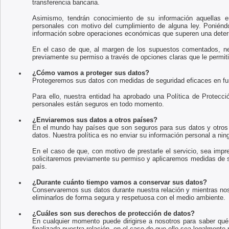
transferencia bancaria.
Asimismo, tendrán conocimiento de su información aquellas en
personales con motivo del cumplimiento de alguna ley. Poniéndole
información sobre operaciones económicas que superen una deter
En el caso de que, al margen de los supuestos comentados, nec
previamente su permiso a través de opciones claras que le permiti
¿Cómo vamos a proteger sus datos?
Protegeremos sus datos con medidas de seguridad eficaces en func
Para ello, nuestra entidad ha aprobado una Política de Protecci
personales están seguros en todo momento.
¿Enviaremos sus datos a otros países?
En el mundo hay países que son seguros para sus datos y otros 
datos. Nuestra política es no enviar su información personal a ni
En el caso de que, con motivo de prestarle el servicio, sea imp
solicitaremos previamente su permiso y aplicaremos medidas de se
país.
¿Durante cuánto tiempo vamos a conservar sus datos?
Conservaremos sus datos durante nuestra relación y mientras nos 
eliminarlos de forma segura y respetuosa con el medio ambiente.
¿Cuáles son sus derechos de protección de datos?
En cualquier momento puede dirigirse a nosotros para saber qué i
finalizada nuestra relación, en el caso de que ello sea legalmente 